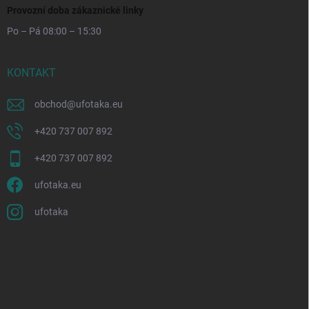
Provozní doba zákaznické linky
Po – Pá 08:00 – 15:30
KONTAKT
obchod
@
ufotaka.eu
+420 737 007 892
+420 737 007 892
ufotaka.eu
ufotaka