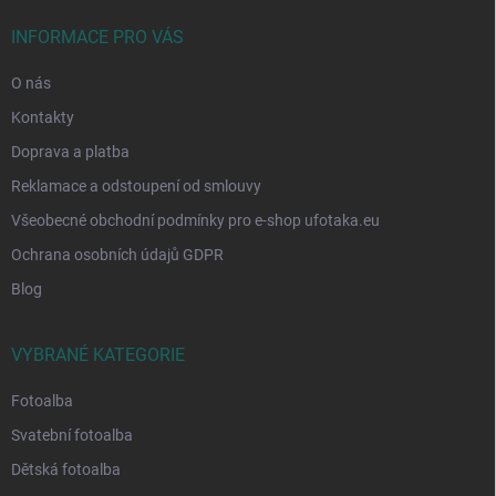
t
í
INFORMACE PRO VÁS
O nás
Kontakty
Doprava a platba
Reklamace a odstoupení od smlouvy
Všeobecné obchodní podmínky pro e-shop ufotaka.eu
Ochrana osobních údajů GDPR
Blog
VYBRANÉ KATEGORIE
Fotoalba
Svatební fotoalba
Dětská fotoalba