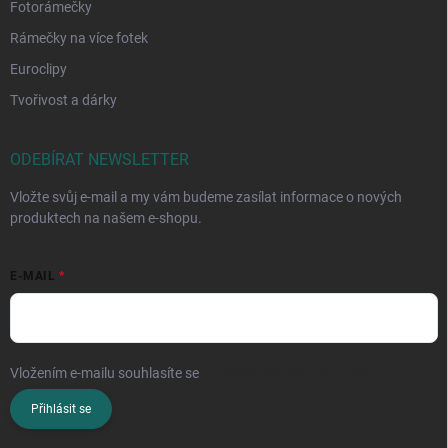
Fotorámečky
Rámečky na více fotek
Euroclipy
Tvořivost a dárky
ODEBÍRAT NEWSLETTER
Vložte svůj e-mail a my vám budeme zasílat informace o nových
produktech na našem e-shopu.
E-MAIL
Vložením e-mailu souhlasíte se
zpracováním osobních údajů
Přihlásit se