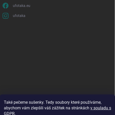
ufotaka.eu
ufotaka
Také pečeme sušenky. Tedy soubory které používáme,
abychom vám zlepšili váš zážitek na stránkách
v souladu s
GDPR
.