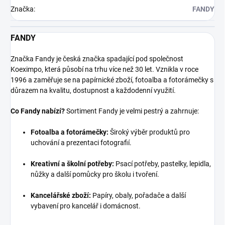
Značka
:
FANDY
FANDY
Značka Fandy je česká značka spadající pod společnost
Koeximpo, která působí na trhu více než 30 let. Vznikla v roce
1996 a zaměřuje se na papírnické zboží, fotoalba a fotorámečky s
důrazem na kvalitu, dostupnost a každodenní využití.
Co Fandy nabízí?
Sortiment Fandy je velmi pestrý a zahrnuje:
Fotoalba a fotorámečky:
Široký výběr produktů pro
uchování a prezentaci fotografií.
Kreativní a školní potřeby:
Psací potřeby, pastelky, lepidla,
nůžky a další pomůcky pro školu i tvoření.
Kancelářské zboží:
Papíry, obaly, pořadače a další
vybavení pro kancelář i domácnost.