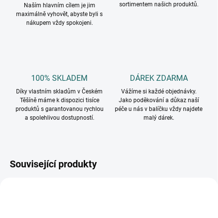
sortimentem našich produktů.
Naším hlavním cílem je jim
maximálně vyhovět, abyste byli s
nákupem vždy spokojeni.
100% SKLADEM
DÁREK ZDARMA
Díky vlastním skladům v Českém
Vážíme si každé objednávky.
Těšíně máme k dispozici tisíce
Jako poděkování a důkaz naší
produktů s garantovanou rychlou
péče u nás v balíčku vždy najdete
a spolehlivou dostupností.
malý dárek.
Související produkty