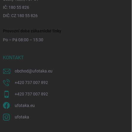
IČ: 180 55 826
DIČ: CZ 180 55 826
Provozní doba zákaznické linky
Po – Pá 08:00 – 15:30
KONTAKT
obchod
@
ufotaka.eu
+420 737 007 892
+420 737 007 892
ufotaka.eu
ufotaka