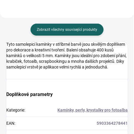
Zobrazit všechny související produkty
Tyto samolepicí kamínky v stříbrné barvě jsou skvělým doplňkem
pro dekorace a kreativní tvoření. Balení obsahuje 400 kusů
kamínků o velikosti 5 mm. Kamínky jsou ideální pro zdobení přání,
krabiček, fotoalb, scrapbookingu a mnoha dalších projektů. Díky
samolepicí vrstvě je aplikace velmi rychlá a jednoduchá.
Doplňkové parametry
Kategorie
:
Kamínky, perly, krystalky pro fotoalba
EAN
:
5903364278441