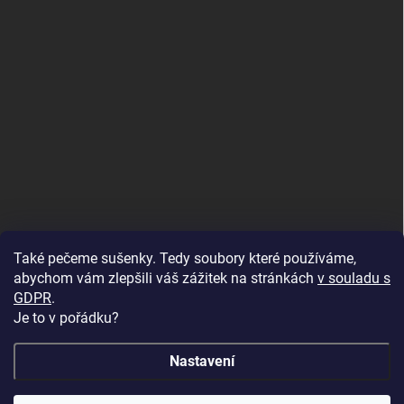
Také pečeme sušenky. Tedy soubory které používáme,
abychom vám zlepšili váš zážitek na stránkách
v souladu s
GDPR
.
Je to v pořádku?
Nastavení