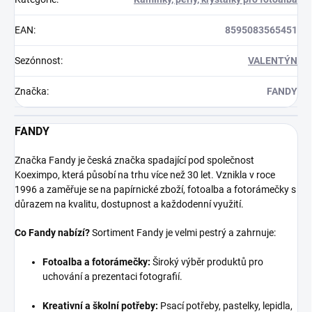
EAN
:
8595083565451
Sezónnost
:
VALENTÝN
Značka
:
FANDY
FANDY
Značka Fandy je česká značka spadající pod společnost
Koeximpo, která působí na trhu více než 30 let. Vznikla v roce
1996 a zaměřuje se na papírnické zboží, fotoalba a fotorámečky s
důrazem na kvalitu, dostupnost a každodenní využití.
Co Fandy nabízí?
Sortiment Fandy je velmi pestrý a zahrnuje:
Fotoalba a fotorámečky:
Široký výběr produktů pro
uchování a prezentaci fotografií.
Kreativní a školní potřeby:
Psací potřeby, pastelky, lepidla,