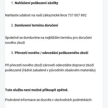
Nahlášení poškození zásilky
Nahlaste událost na naší zákaznické lince 737 007 892
Domluvení termínu doručení
Společně se domluvíme na nejbližším termínu pro doručení
nového zboží
Převzetí nového / odevzdání poškozeného zboží
Při převzetí nového zboží zároveň odevzdáte dopravci zboží
poškozené (řádně zabalené v původním obalovém materiálu)
Tuto službu není možné přikoupit zpětně.
Podrobné informace se dozvíte v obchodních podmínkách: