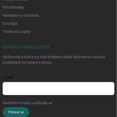
Fotorámečky
Rámečky na více fotek
Euroclipy
Tvořivost a dárky
ODEBÍRAT NEWSLETTER
Vložte svůj e-mail a my vám budeme zasílat informace o nových
produktech na našem e-shopu.
E-MAIL
Vložením e-mailu souhlasíte se
zpracováním osobních údajů
Přihlásit se