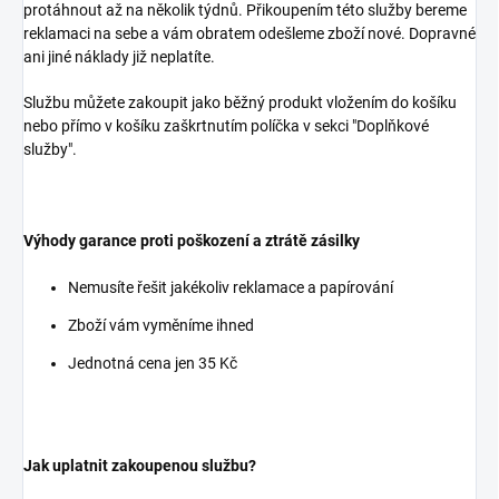
protáhnout až na několik týdnů. Přikoupením této služby bereme
reklamaci na sebe a vám obratem odešleme zboží nové. Dopravné
ani jiné náklady již neplatíte.
Službu můžete zakoupit jako běžný produkt vložením do košíku
nebo přímo v košíku zaškrtnutím políčka v sekci "Doplňkové
služby".
Výhody garance proti poškození a ztrátě zásilky
Nemusíte řešit jakékoliv reklamace a papírování
Zboží vám vyměníme ihned
Jednotná cena jen 35 Kč
Jak uplatnit zakoupenou službu?