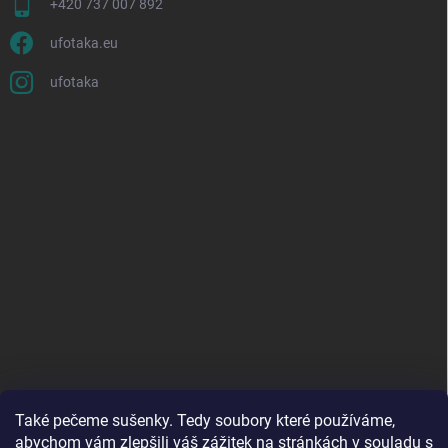
+420 737 007 892
ufotaka.eu
ufotaka
Také pečeme sušenky. Tedy soubory které používáme,
abychom vám zlepšili váš zážitek na stránkách
v souladu s