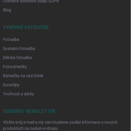
Ochrana osobních údajů GDPR
Blog
VYBRANÉ KATEGORIE
Fotoalba
Svatební fotoalba
Dětská fotoalba
Fotorámečky
Rámečky na více fotek
Euroclipy
Tvořivost a dárky
ODEBÍRAT NEWSLETTER
Vložte svůj e-mail a my vám budeme zasílat informace o nových
produktech na našem e-shopu.