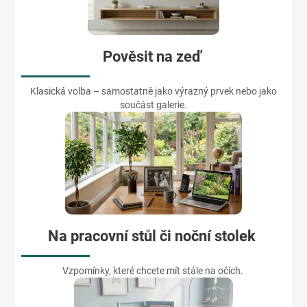
Pověsit na zeď
Klasická volba – samostatně jako výrazný prvek nebo jako
součást galerie.
Na pracovní stůl či noční stolek
Vzpomínky, které chcete mít stále na očích.