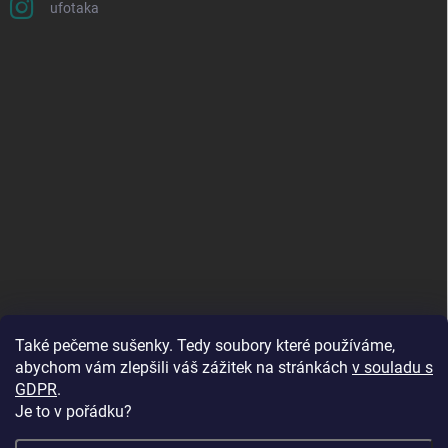
ufotaka
Také pečeme sušenky. Tedy soubory které používáme,
abychom vám zlepšili váš zážitek na stránkách
v souladu s
GDPR
.
Je to v pořádku?