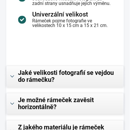
zadní strany usnadňuje jejich výměnu.
Univerzální velikost
Rámeček pojme fotografie ve
velikostech 10 x 15 cm a 15 x 21 cm.
Jaké velikosti fotografií se vejdou
do rámečku?
Je možné rámeček zavěsit
horizontálně?
Z jakého materiálu je rámeček