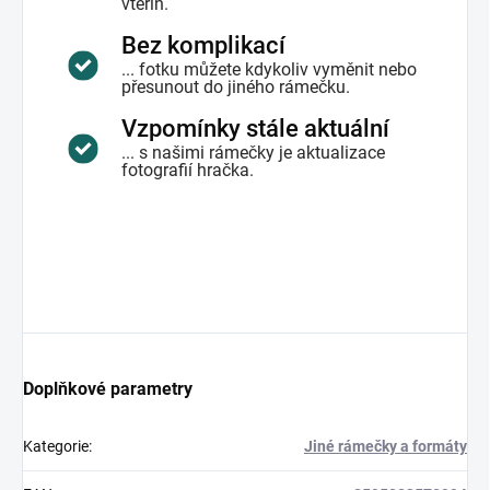
vteřin.
Bez komplikací
... fotku můžete kdykoliv vyměnit nebo
přesunout do jiného rámečku.
Vzpomínky stále aktuální
... s našimi rámečky je aktualizace
fotografií hračka.
Doplňkové parametry
Kategorie
:
Jiné rámečky a formáty