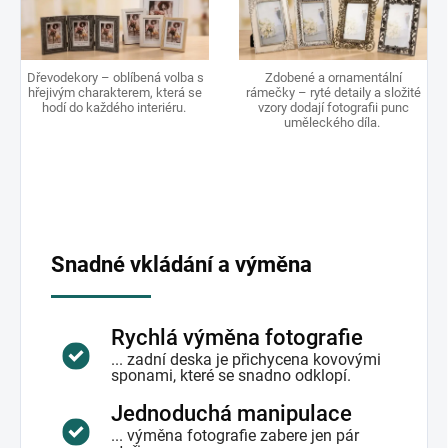
Dřevodekory – oblíbená volba s
Zdobené a ornamentální
hřejivým charakterem, která se
rámečky – ryté detaily a složité
hodí do každého interiéru.
vzory dodají fotografii punc
uměleckého díla.
Snadné vkládání a výměna
Rychlá výměna fotografie
... zadní deska je přichycena kovovými
sponami, které se snadno odklopí.
Jednoduchá manipulace
... výměna fotografie zabere jen pár