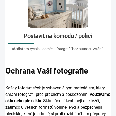
Postavit na komodu / polici
Ideální pro rychlou obměnu fotografií bez nutnosti vrtání.
Ochrana Vaší fotografie
Každý fotorámeček je vybaven čirým materiálem, který
chrání fotografii před prachem a poškozením.
Používáme
sklo nebo plexisklo
. Sklo působí kvalitněji a je těžší,
zatímco u větších formátů volíme lehčí a bezpečnější
plexisklo, které je odolnější proti rozbití během přepravy. I