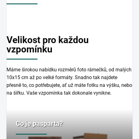
Velikost pro každou
vzpomínku
Máme širokou nabídku rozměrů foto rámečků, od malých
10x15 cm až po velké formáty. Snadno tak najdete
přesně to, co potřebujete, ať už máte fotku na výšku, nebo
na šířku. Vaše vzpomínka tak dokonale vynikne.
Co je pasparta?