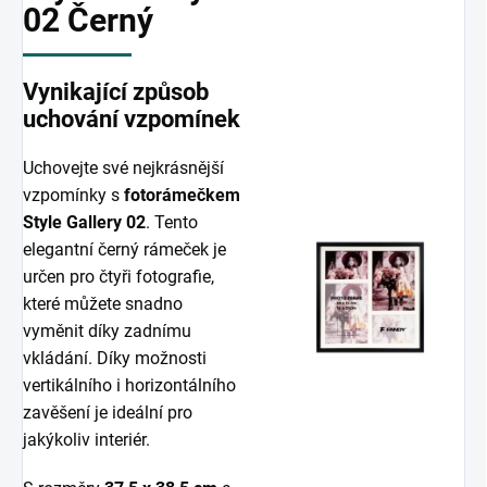
02 Černý
Vynikající způsob
uchování vzpomínek
Uchovejte své nejkrásnější
vzpomínky s
fotorámečkem
Style Gallery 02
. Tento
elegantní černý rámeček je
určen pro čtyři fotografie,
které můžete snadno
vyměnit díky zadnímu
vkládání. Díky možnosti
vertikálního i horizontálního
zavěšení je ideální pro
jakýkoliv interiér.