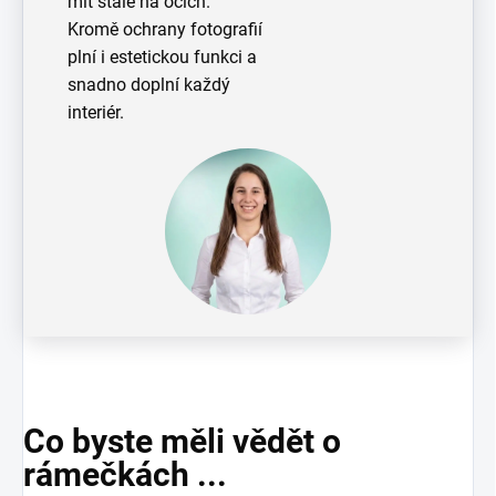
mít stále na očích.
Kromě ochrany fotografií
plní i estetickou funkci a
snadno doplní každý
interiér.
Co byste měli vědět o
rámečkách ...