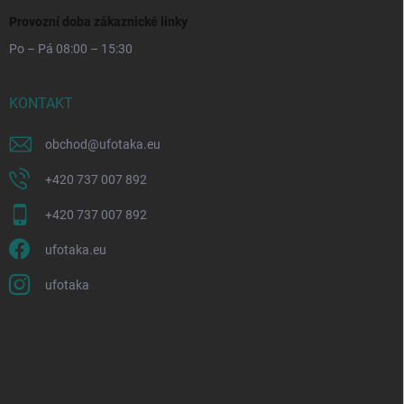
Provozní doba zákaznické linky
Po – Pá 08:00 – 15:30
KONTAKT
obchod
@
ufotaka.eu
+420 737 007 892
+420 737 007 892
ufotaka.eu
ufotaka