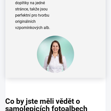
doplňky na jedné
stránce, takže jsou
perfektní pro tvorbu
originálních
vzpomínkových alb.
Co by jste měli vědět o
samolepicích fotoalbech