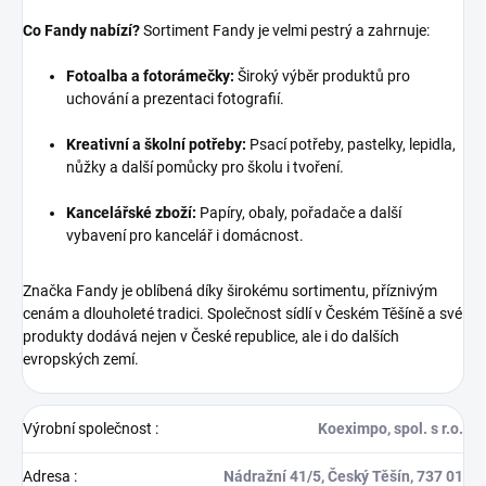
Co Fandy nabízí?
Sortiment Fandy je velmi pestrý a zahrnuje:
Fotoalba a fotorámečky:
Široký výběr produktů pro
uchování a prezentaci fotografií.
Kreativní a školní potřeby:
Psací potřeby, pastelky, lepidla,
nůžky a další pomůcky pro školu i tvoření.
Kancelářské zboží:
Papíry, obaly, pořadače a další
vybavení pro kancelář i domácnost.
Značka Fandy je oblíbená díky širokému sortimentu, příznivým
cenám a dlouholeté tradici. Společnost sídlí v Českém Těšíně a své
produkty dodává nejen v České republice, ale i do dalších
evropských zemí.
Výrobní společnost
:
Koeximpo, spol. s r.o.
Adresa
:
Nádražní 41/5, Český Těšín, 737 01