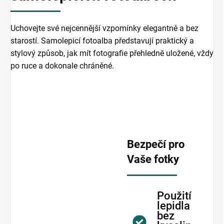
Uchovejte své nejcennější vzpomínky elegantně a bez
starostí. Samolepicí fotoalba představují praktický a
stylový způsob, jak mít fotografie přehledně uložené, vždy
po ruce a dokonale chráněné.
Bezpečí pro
Vaše fotky
Použití
lepidla
bez