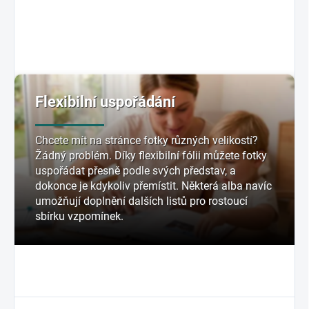
Flexibilní uspořádání
Chcete mít na stránce fotky různých velikostí?
Žádný problém. Díky flexibilní fólii můžete fotky
uspořádat přesně podle svých představ, a
dokonce je kdykoliv přemístit. Některá alba navíc
umožňují doplnění dalších listů pro rostoucí
sbírku vzpomínek.