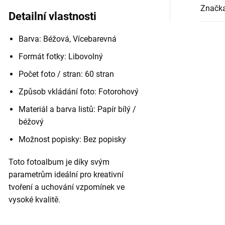
Značk
Detailní vlastnosti
Barva: Béžová, Vícebarevná
Formát fotky: Libovolný
Počet foto / stran: 60 stran
Způsob vkládání foto: Fotorohový
Materiál a barva listů: Papír bílý /
béžový
Možnost popisky: Bez popisky
Toto fotoalbum je díky svým
parametrům ideální pro kreativní
tvoření a uchování vzpomínek ve
vysoké kvalitě.