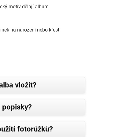
ský motiv dělají album
ínek na narození nebo křest
alba vložit?
 popisky?
užití fotorůžků?