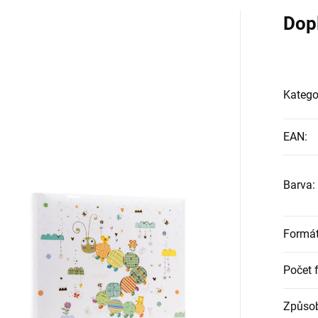
Dop
Katego
EAN
:
Barva
:
Formát
Počet f
Způsob