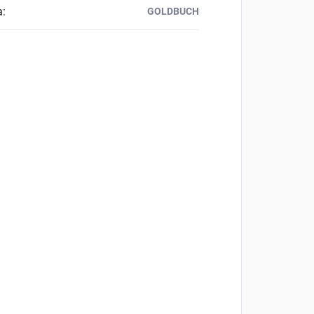
a
:
GOLDBUCH