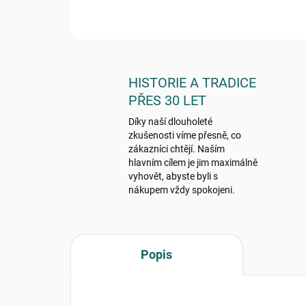
HISTORIE A TRADICE
PŘES 30 LET
Díky naší dlouholeté
zkušenosti víme přesně, co
zákazníci chtějí. Naším
hlavním cílem je jim maximálně
vyhovět, abyste byli s
nákupem vždy spokojeni.
Popis