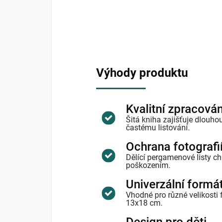
Výhody produktu
Kvalitní zpracován
Šitá kniha zajišťuje dlouhou
častému listování.
Ochrana fotografi
Dělící pergamenové listy ch
poškozením.
Univerzální formá
Vhodné pro různé velikosti 
13x18 cm.