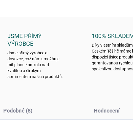
JSME PŘÍMÝ
100% SKLADE
VÝROBCE
Díky vlastním skladům
Českém Těšíně máme 
Jsme přímý výrobce a
dispozici tisíce produk
dovozce, což nám umožňuje
garantovanou rychlou
mít plnou kontrolu nad
spolehlivou dostupnos
kvalitou a širokým
sortimentem našich produktů.
Podobné (8)
Hodnocení