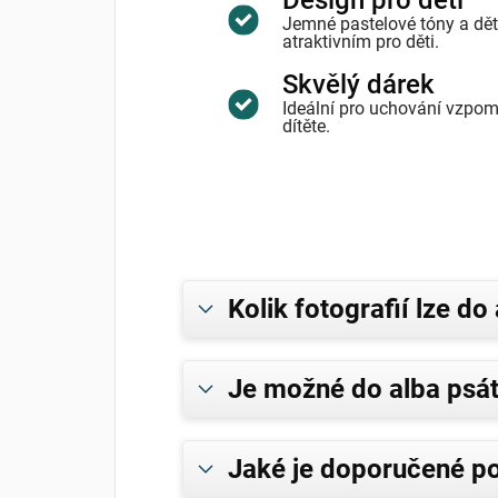
Design pro děti
Jemné pastelové tóny a dět
atraktivním pro děti.
Skvělý dárek
Ideální pro uchování vzpom
dítěte.
Kolik fotografií lze do 
Je možné do alba psát
Jaké je doporučené po