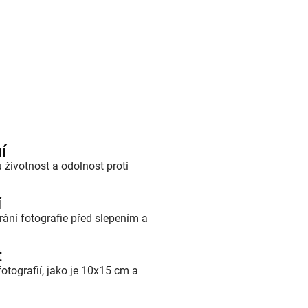
í
 životnost a odolnost proti
í
rání fotografie před slepením a
t
fotografií, jako je 10x15 cm a