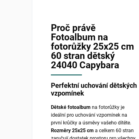
Proč právě
Fotoalbum na
fotorůžky 25x25 cm
60 stran dětský
24040 Capybara
Perfektní uchování dětských
vzpomínek
Dětské fotoalbum
na fotorůžky je
ideální pro uchování vzpomínek na
první krůčky a úsměvy vašeho dítěte.
Rozměry 25x25 cm
a celkem 60 stran
zaručují dostatek prostoru pro všechny