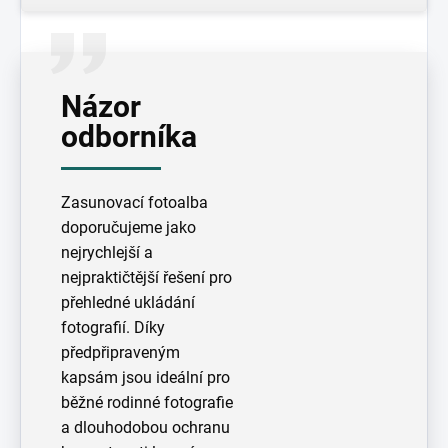
Názor
odborníka
Zasunovací fotoalba
doporučujeme jako
nejrychlejší a
nejpraktičtější řešení pro
přehledné ukládání
fotografií. Díky
předpřipraveným
kapsám jsou ideální pro
běžné rodinné fotografie
a dlouhodobou ochranu