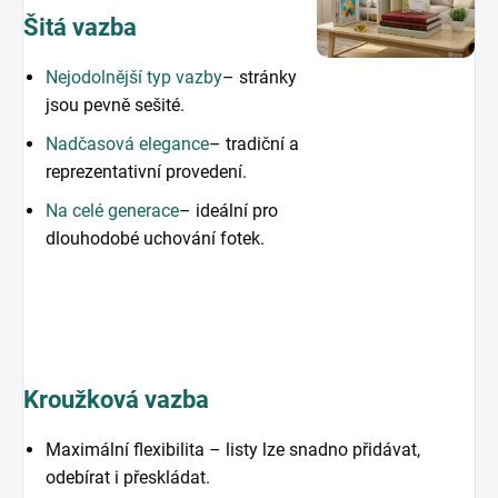
Šitá vazba
Nejodolnější typ vazby
– stránky
jsou pevně sešité.
Nadčasová elegance
– tradiční a
reprezentativní provedení.
Na celé generace
– ideální pro
dlouhodobé uchování fotek.
Kroužková vazba
Maximální flexibilita – listy lze snadno přidávat,
odebírat i přeskládat.