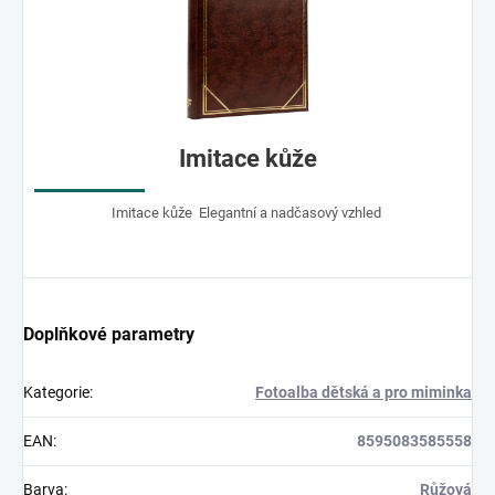
Imitace kůže
Imitace kůže Elegantní a nadčasový vzhled
Doplňkové parametry
Kategorie
:
Fotoalba dětská a pro miminka
EAN
:
8595083585558
Barva
:
Růžová