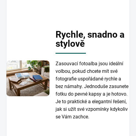
Rychle, snadno a
stylově
Zasouvací fotoalba jsou ideální
volbou, pokud chcete mít své
fotografie uspořádané rychle a
bez námahy. Jednoduše zasunete
fotku do pevné kapsy a je hotovo.
Je to praktické a elegantní řešení,
jak si užít své vzpomínky kdykoliv
se Vám zachce.