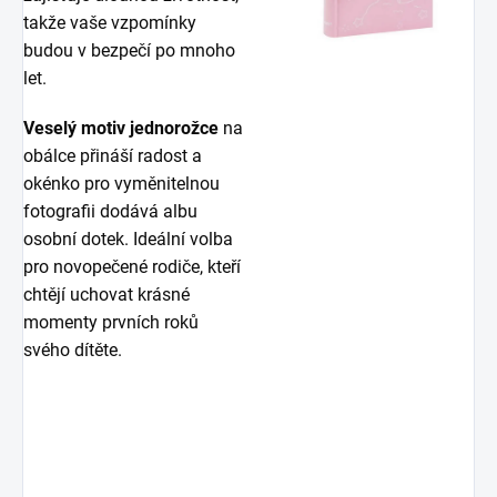
takže vaše vzpomínky
budou v bezpečí po mnoho
let.
Veselý motiv jednorožce
na
obálce přináší radost a
okénko pro vyměnitelnou
fotografii dodává albu
osobní dotek. Ideální volba
pro novopečené rodiče, kteří
chtějí uchovat krásné
momenty prvních roků
svého dítěte.