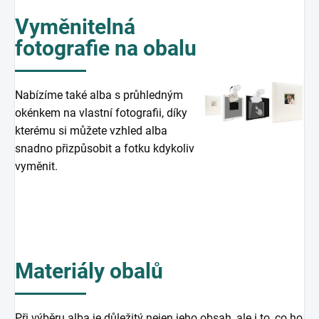
Vyměnitelná
fotografie na obalu
Nabízíme také alba s průhledným
okénkem na vlastní fotografii, díky
kterému si můžete vzhled alba
snadno přizpůsobit a fotku kdykoliv
vyměnit.
Materiály obalů
Při výběru alba je důležitý nejen jeho obsah, ale i to, co ho