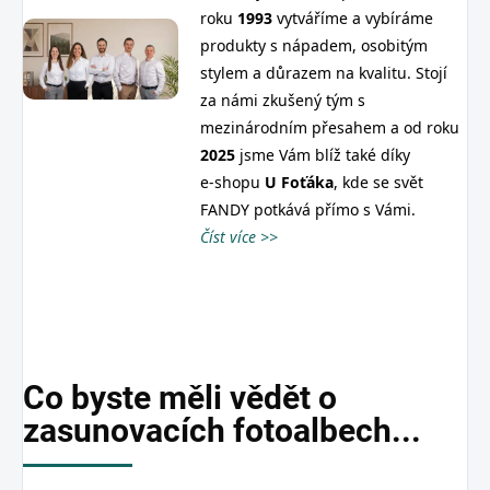
roku
1993
vytváříme a vybíráme
produkty s nápadem, osobitým
stylem a důrazem na kvalitu. Stojí
za námi zkušený tým s
mezinárodním přesahem a od roku
2025
jsme Vám blíž také díky
e‑shopu
U
Foťáka
, kde se svět
FANDY potkává přímo s Vámi.
Číst více >>
Co byste měli vědět o
zasunovacích fotoalbech...