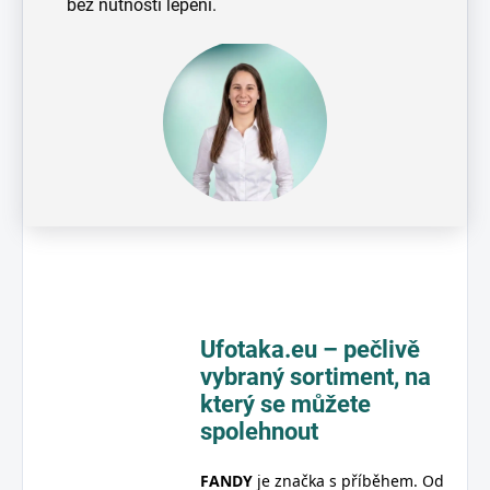
bez nutnosti lepení.
Ufotaka.eu – pečlivě
vybraný sortiment,
na
který se můžete
spolehnout
FANDY
je značka s příběhem. Od