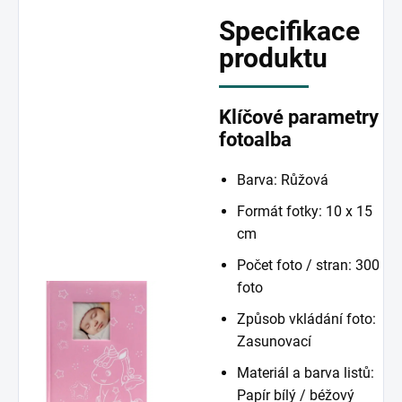
Specifikace
produktu
Klíčové parametry
fotoalba
Barva: Růžová
Formát fotky: 10 x 15
cm
Počet foto / stran: 300
foto
Způsob vkládání foto:
Zasunovací
Materiál a barva listů:
Papír bílý / béžový