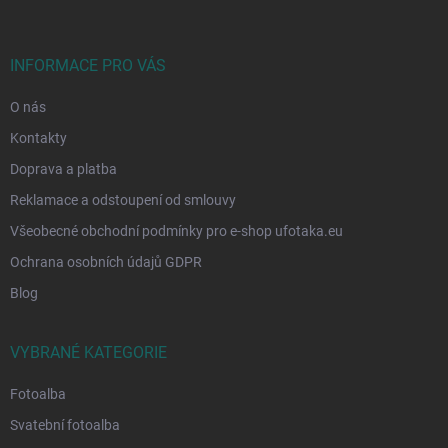
p
a
t
í
INFORMACE PRO VÁS
O nás
Kontakty
Doprava a platba
Reklamace a odstoupení od smlouvy
Všeobecné obchodní podmínky pro e-shop ufotaka.eu
Ochrana osobních údajů GDPR
Blog
VYBRANÉ KATEGORIE
Fotoalba
Svatební fotoalba