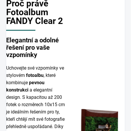
Proč právě
Fotoalbum
FANDY Clear 2
Elegantní a odolné
řešení pro vaše
vzpomínky
Uchovejte své vzpomínky ve
stylovém
fotoalbu
, které
kombinuje
pevnou
konstrukci
a elegantní
design. S kapacitou až 200
fotek o rozměrech 10x15 cm
je ideálním řešením pro ty,
kteří chtějí mít své fotografie
přehledně uspořádané. Díky