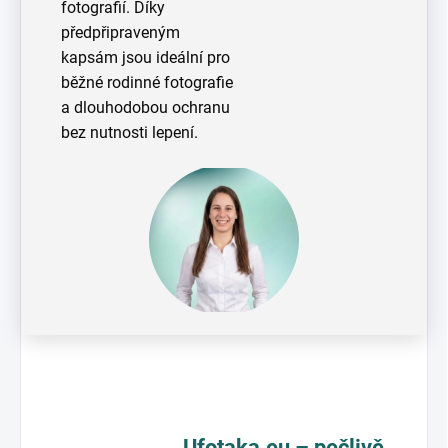
fotografií. Díky
předpřipraveným
kapsám jsou ideální pro
běžné rodinné fotografie
a dlouhodobou ochranu
bez nutnosti lepení.
Ufotaka.eu – pečlivě