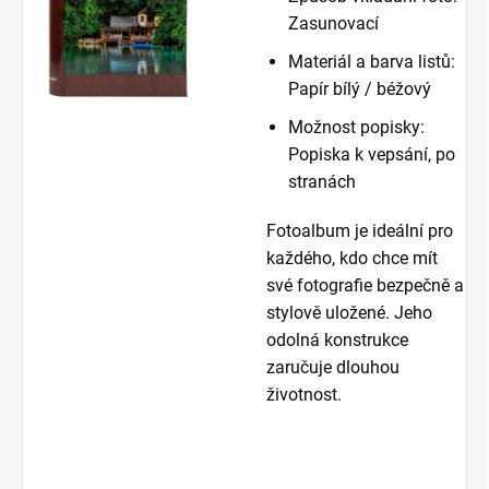
Zasunovací
Materiál a barva listů:
Papír bílý / béžový
Možnost popisky:
Popiska k vepsání, po
stranách
Fotoalbum je ideální pro
každého, kdo chce mít
své fotografie bezpečně a
stylově uložené. Jeho
odolná konstrukce
zaručuje dlouhou
životnost.