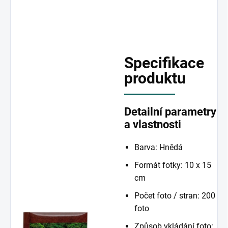
Specifikace
produktu
Detailní parametry
a vlastnosti
Barva: Hnědá
Formát fotky: 10 x 15
cm
Počet foto / stran: 200
foto
Způsob vkládání foto: