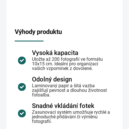
Výhody produktu
Vysoká kapacita
Uložte až 200 fotografií ve formátu
10x15 cm. Ideální pro organizaci
vašich vzpomínek z dovolené.
Odolný design
Laminovaný papír a šitá vazba
zajišťují pevnost a dlouhou životnost
fotoalba.
Snadné vkládání fotek
Zasunovací systém umožňuje rychlé a
jednoduché přidávání či výměnu
fotografií.