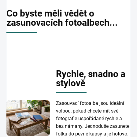
Co byste měli vědět o
zasunovacích fotoalbech...
Rychle, snadno a
stylově
Zasouvací fotoalba jsou ideální
volbou, pokud chcete mít své
fotografie uspořádané rychle a
bez námahy. Jednoduše zasunete
fotku do pevné kapsy a je hotovo.