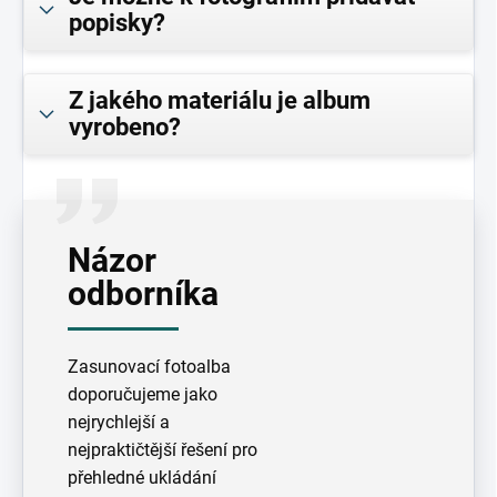
popisky?
Z jakého materiálu je album
vyrobeno?
Názor
odborníka
Zasunovací fotoalba
doporučujeme jako
nejrychlejší a
nejpraktičtější řešení pro
přehledné ukládání