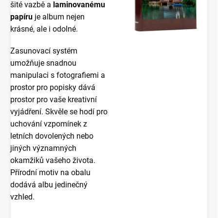
šité vazbě a
laminovanému
papíru
je album nejen
krásné, ale i odolné.
Zasunovací systém
umožňuje snadnou
manipulaci s fotografiemi a
prostor pro popisky dává
prostor pro vaše kreativní
vyjádření. Skvěle se hodí pro
uchování vzpomínek z
letních dovolených nebo
jiných významných
okamžiků vašeho života.
Přírodní motiv na obalu
dodává albu jedinečný
vzhled.