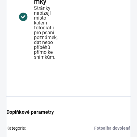
mky
Stránky
nabízejí
místo
kolem
fotografií
pro psaní
poznámek,
dat nebo
příběhů
přímo ke
snímkům.
Doplňkové parametry
Kategorie
:
Fotoalba dovolená