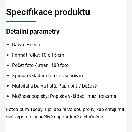
Specifikace produktu
Detailní parametry
Barva: Hnědá
Formát fotky: 10 x 15 cm
Počet foto / stran: 100 foto
Způsob vkládání foto: Zasunovací
Materiál a barva listů: Papír bílý / béžový
Možnost popisky: Popiska vkládací, mezi fotkama
Fotoalbum Teddy 1 je ideální volbou pro ty, kdo chtějí mít
své vzpomínky pečlivě uspořádané a chráněné.