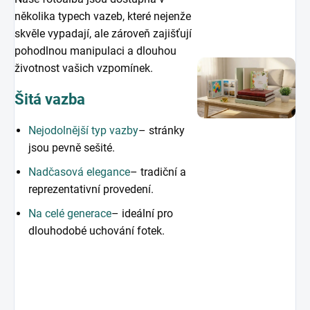
několika typech vazeb, které nejenže
skvěle vypadají, ale zároveň zajišťují
pohodlnou manipulaci a dlouhou
životnost vašich vzpomínek.
Šitá vazba
Nejodolnější typ vazby
– stránky
jsou pevně sešité.
Nadčasová elegance
– tradiční a
reprezentativní provedení.
Na celé generace
– ideální pro
dlouhodobé uchování fotek.