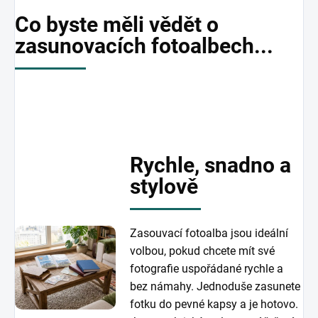
Co byste měli vědět o
zasunovacích fotoalbech...
Rychle, snadno a
stylově
Zasouvací fotoalba jsou ideální
volbou, pokud chcete mít své
fotografie uspořádané rychle a
bez námahy. Jednoduše zasunete
fotku do pevné kapsy a je hotovo.