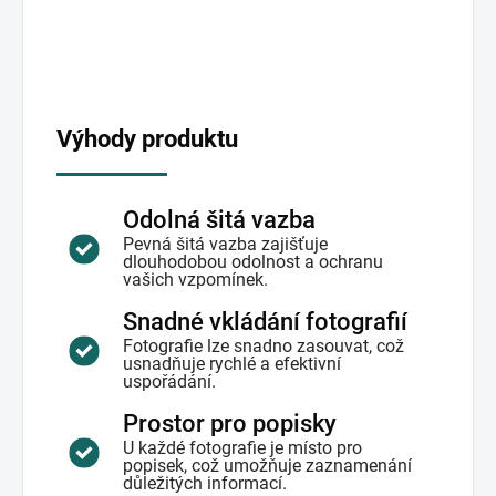
Výhody produktu
Odolná šitá vazba
Pevná šitá vazba zajišťuje
dlouhodobou odolnost a ochranu
vašich vzpomínek.
Snadné vkládání fotografií
Fotografie lze snadno zasouvat, což
usnadňuje rychlé a efektivní
uspořádání.
Prostor pro popisky
U každé fotografie je místo pro
popisek, což umožňuje zaznamenání
důležitých informací.