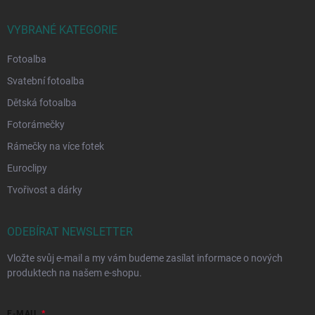
VYBRANÉ KATEGORIE
Fotoalba
Svatební fotoalba
Dětská fotoalba
Fotorámečky
Rámečky na více fotek
Euroclipy
Tvořivost a dárky
ODEBÍRAT NEWSLETTER
Vložte svůj e-mail a my vám budeme zasílat informace o nových
produktech na našem e-shopu.
E-MAIL