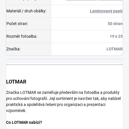
Materiál / druh obálky
:
Laminovaný papír
Počet stran
:
50 stran
Rozměr fotoalba
:
19 x 25
Značka
:
LOTMAR
LOTMAR
Značka LOTMAR se zaměřuje především na fotoalba a produkty
pro uchování fotografií. Její sortiment je navržen tak, aby nabízel
praktická a spolehlivá řešení pro organizaci a prezentaci
vzpomínek.
Co LOTMAR nabízí?