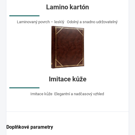
Lamino kartón
Laminovaný povrch – lesklý Odolný a snadno udržovatelný
Imitace kůže
Imitace kůže Elegantní a nadčasový vzhled
Doplňkové parametry