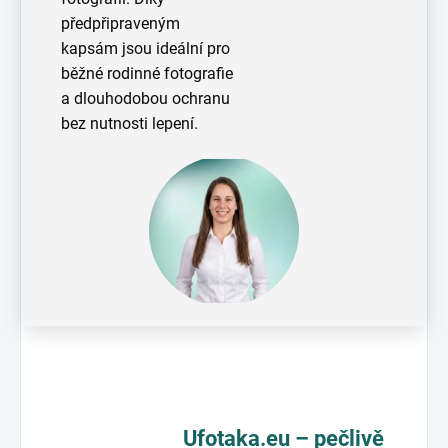
předpřipraveným
kapsám jsou ideální pro
běžné rodinné fotografie
a dlouhodobou ochranu
bez nutnosti lepení.
Ufotaka.eu – pečlivě