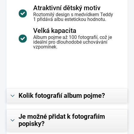
Atraktivní dětský motiv
Roztomilý design s medvídkem Teddy
1 přidává albu estetickou hodnotu.
Velká kapacita
Album pojme až 100 fotografií, což je
ideální pro dlouhodobé uchovávání
vzpomínek.
Kolik fotografií album pojme?
Je možné přidat k fotografiím
popisky?