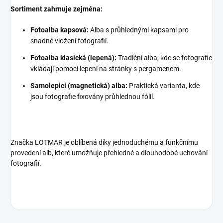
Sortiment zahrnuje zejména:
Fotoalba kapsová:
Alba s průhlednými kapsami pro
snadné vložení fotografií.
Fotoalba klasická (lepená):
Tradiční alba, kde se fotografie
vkládají pomocí lepení na stránky s pergamenem.
Samolepicí (magnetická) alba:
Praktická varianta, kde
jsou fotografie fixovány průhlednou fólií.
Značka LOTMAR je oblíbená díky jednoduchému a funkčnímu
provedení alb, které umožňuje přehledné a dlouhodobé uchování
fotografií.