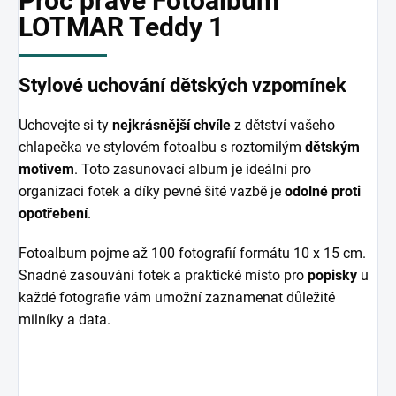
Proč právě Fotoalbum
LOTMAR Teddy 1
Stylové uchování dětských vzpomínek
Uchovejte si ty
nejkrásnější chvíle
z dětství vašeho
chlapečka ve stylovém fotoalbu s roztomilým
dětským
motivem
. Toto zasunovací album je ideální pro
organizaci fotek a díky pevné šité vazbě je
odolné proti
opotřebení
.
Fotoalbum pojme až 100 fotografií formátu 10 x 15 cm.
Snadné zasouvání fotek a praktické místo pro
popisky
u
každé fotografie vám umožní zaznamenat důležité
milníky a data.