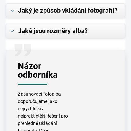
Jaký je způsob vkládání fotografií?
Jaké jsou rozměry alba?
Názor
odborníka
Zasunovací fotoalba
doporučujeme jako
nejrychlejší a
nejpraktičtější řešení pro
přehledné ukládání
fotografií. Díky