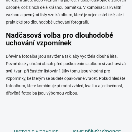
osobně, což z nich dělá krásnou památku. V kombinaci s kvalitní
vazbou a pevnými listy vzniká album, které je nejen estetické, ale i
praktické pro dlouhodobé uchování fotografií.
Nadčasová volba pro dlouhodobé
uchování vzpomínek
Dřevěná fotoalba jsou navržena tak, aby vydržela dlouhá léta.
Pevné desky chrání obsah před poškozením a album si zachovává
svůj tvar i při častém listování. Díky tomu jsou vhodná pro
vzpomínky, ke kterým se budete opakovaně vracet. Pokud hledáte
fotoalbum, které kombinuje přírodní vzhled, kvalitu a jedinečnost,
dřevěná fotoalba jsou výbornou volbou.