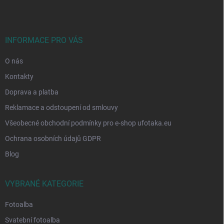
p
a
t
í
INFORMACE PRO VÁS
O nás
Kontakty
Doprava a platba
Reklamace a odstoupení od smlouvy
Všeobecné obchodní podmínky pro e-shop ufotaka.eu
Ochrana osobních údajů GDPR
Blog
VYBRANÉ KATEGORIE
Fotoalba
Svatební fotoalba