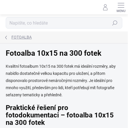
Přejít
na
obsah
Hledat
FOTOALBA
Fotoalba 10x15 na 300 fotek
Kvalitní fotoalbum 10x15 na 300 fotek má ideální rozměry, aby
nabídlo dostatečně velkou kapacitu pro uložení, a přitom
disponovalo prostorově nenáročnými rozměry. Je ideální pro
mnoho využití, především pro lidi, kteří potřebují mít fotografie
seřazeny tematicky a přehledně.
Praktické řešení pro
fotodokumentaci – fotoalba 10x15
na 300 fotek