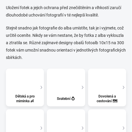
Uložení fotek a jejich ochrana před znečištěním a vlhkostí zaručí
dlouhodobé uchování fotografií v té nejlepší kvalitě.
Stejně snadno jak fotografie do alba umístíte, tak je i vyjmete, což
určitě oceníte. Nikdy se vám nestane, že by fotka z alba vyklouzla
a ztratila se. Různé zajímavé designy obalů fotoalb 10x15 na 300
fotek vám umožní snadnou orientaci v jednotlivých fotografických
sbírkách.
Dětská a pro
Dovolená a
Svatební 💍
miminka 👶
cestování 🗺️