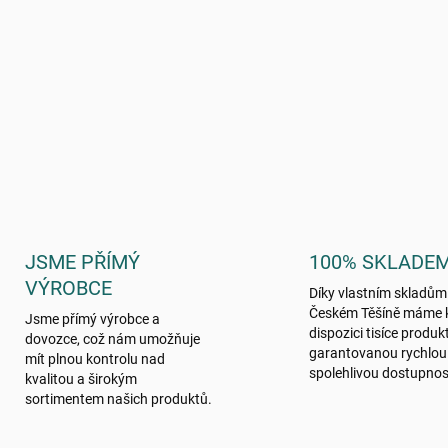
JSME PŘÍMÝ
100% SKLADE
VÝROBCE
Díky vlastním skladům
Českém Těšíně máme 
Jsme přímý výrobce a
dispozici tisíce produk
dovozce, což nám umožňuje
garantovanou rychlou
mít plnou kontrolu nad
spolehlivou dostupnos
kvalitou a širokým
sortimentem našich produktů.