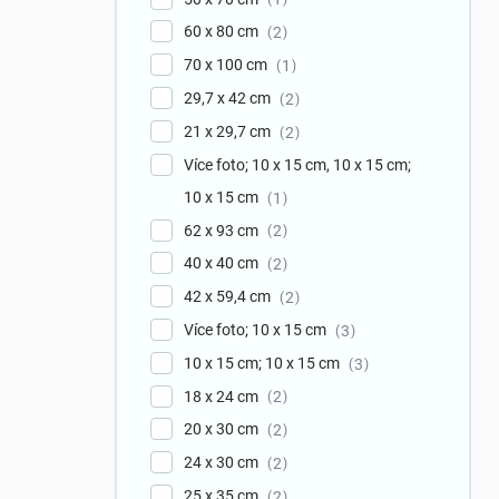
60 x 80 cm
2
70 x 100 cm
1
29,7 x 42 cm
2
21 x 29,7 cm
2
Více foto; 10 x 15 cm, 10 x 15 cm;
10 x 15 cm
1
62 x 93 cm
2
40 x 40 cm
2
42 x 59,4 cm
2
Více foto; 10 x 15 cm
3
10 x 15 cm; 10 x 15 cm
3
18 x 24 cm
2
20 x 30 cm
2
24 x 30 cm
2
25 x 35 cm
2