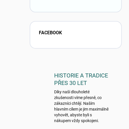
FACEBOOK
HISTORIE A TRADICE
PŘES 30 LET
Díky naší dlouholeté
zkušenosti víme přesně, co
zákazníci chtějí. Naším
hlavním cílem je jim maximálně
vyhovět, abyste byli s
nákupem vždy spokojeni.