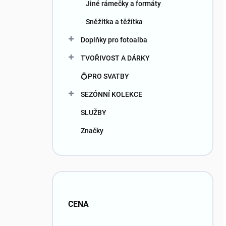
Jiné rámečky a formáty
Sněžítka a těžítka
Doplňky pro fotoalba
TVOŘIVOST A DÁRKY
💍PRO SVATBY
SEZÓNNÍ KOLEKCE
SLUŽBY
Značky
CENA