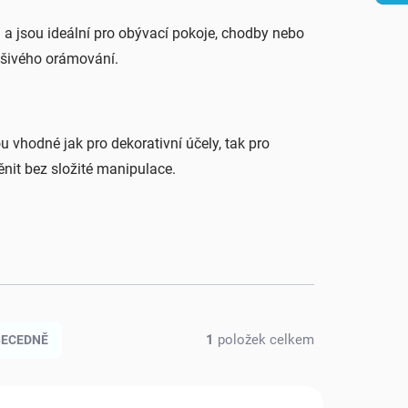
 a jsou ideální pro obývací pokoje, chodby nebo
ušivého orámování.
u vhodné jak pro dekorativní účely, tak pro
nit bez složité manipulace.
1
položek celkem
BECEDNĚ