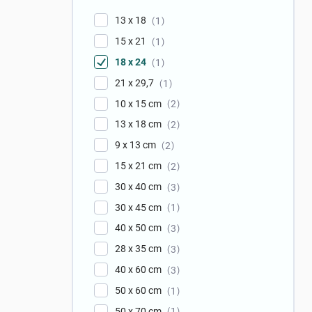
13 x 18
1
15 x 21
1
18 x 24
1
21 x 29,7
1
10 x 15 cm
2
13 x 18 cm
2
9 x 13 cm
2
15 x 21 cm
2
30 x 40 cm
3
30 x 45 cm
1
40 x 50 cm
3
28 x 35 cm
3
40 x 60 cm
3
50 x 60 cm
1
50 x 70 cm
1