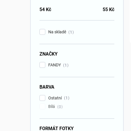
54
Kč
55
Kč
Na skladě
1
ZNAČKY
FANDY
1
BARVA
Ostatní
1
Bílá
0
FORMÁT FOTKY