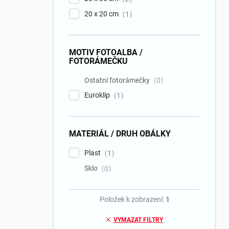
20 x 20 cm
1
MOTIV FOTOALBA /
FOTORÁMEČKU
Ostatní fotorámečky
0
Euroklip
1
MATERIÁL / DRUH OBÁLKY
Plast
1
Sklo
0
Položek k zobrazení:
1
VYMAZAT FILTRY