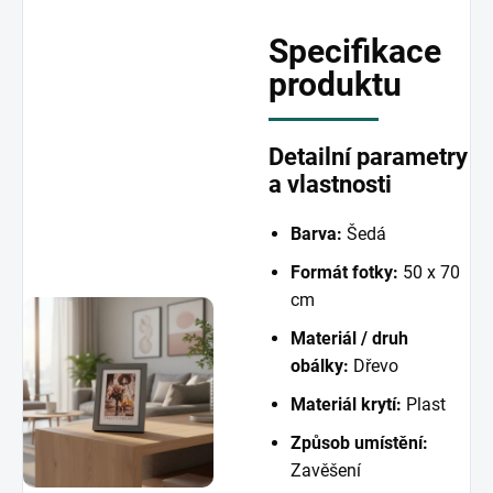
Specifikace
produktu
Detailní parametry
a vlastnosti
Barva:
Šedá
Formát fotky:
50 x 70
cm
Materiál / druh
obálky:
Dřevo
Materiál krytí:
Plast
Způsob umístění:
Zavěšení