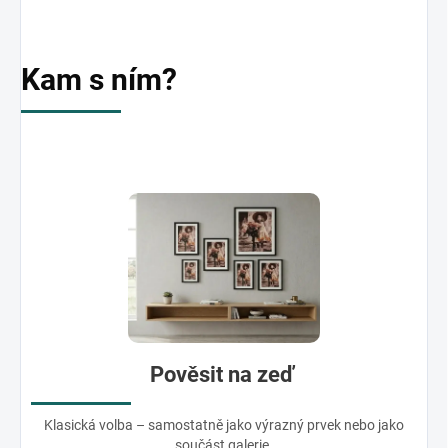
Kam s ním?
Pověsit na zeď
Klasická volba – samostatně jako výrazný prvek nebo jako
součást galerie.