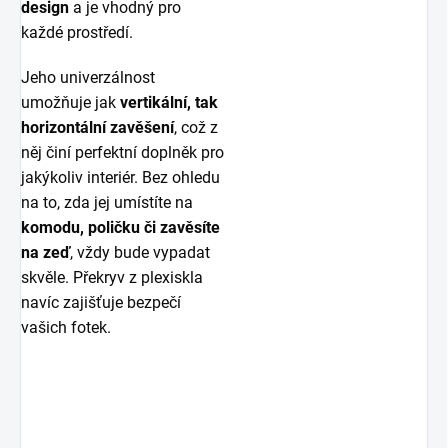
design
a je vhodný pro
každé prostředí.
Jeho univerzálnost
umožňuje jak
vertikální, tak
horizontální zavěšení
, což z
něj činí perfektní doplněk pro
jakýkoliv interiér. Bez ohledu
na to, zda jej umístíte na
komodu, poličku či zavěsíte
na zeď
, vždy bude vypadat
skvěle. Překryv z plexiskla
navíc zajišťuje bezpečí
vašich fotek.