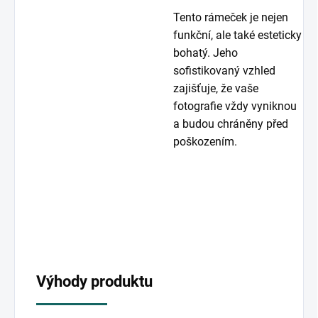
Tento rámeček je nejen
funkční, ale také esteticky
bohatý. Jeho
sofistikovaný vzhled
zajišťuje, že vaše
fotografie vždy vyniknou
a budou chráněny před
poškozením.
Výhody produktu