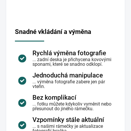
Snadné vkládání a výměna
Rychlá výměna fotografie
... zadní deska je přichycena kovovými
sponami, které se snadno odklopí.
Jednoduchá manipulace
... výměna fotografie zabere jen pár
vteřin.
Bez komplikací
... fotku můžete kdykoliv vyměnit nebo
přesunout do jiného rámečku.
Vzpomínky stále aktuální
... s našimi rámečky je aktualizace
fotografií hračka.