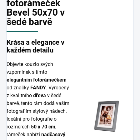
fotorámeček
Bevel 50x70 v
šedé barvě
Krása a elegance v
každém detailu
Objevte kouzlo svých
vzpomínek s tímto
elegantním fotorámečkem
od značky
FANDY
. Vyrobený
z kvalitního
dřeva
v šedé
barvě, tento rám dodá vašim
fotografiím stylový nádech.
Ideální pro fotografie o
rozměrech
50 x 70 cm
,
rámeček nabízí
nadčasový