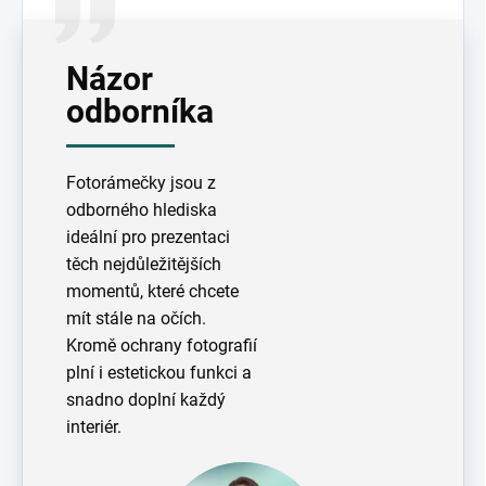
Názor
odborníka
Fotorámečky jsou z
odborného hlediska
ideální pro prezentaci
těch nejdůležitějších
momentů, které chcete
mít stále na očích.
Kromě ochrany fotografií
plní i estetickou funkci a
snadno doplní každý
interiér.