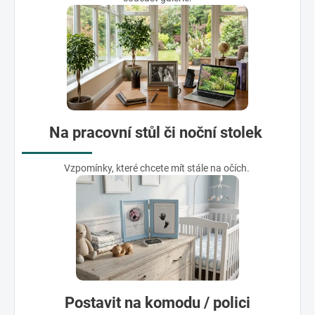
Na pracovní stůl či noční stolek
Vzpomínky, které chcete mít stále na očích.
Postavit na komodu / polici