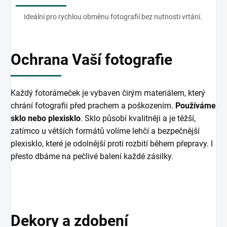
Ideální pro rychlou obměnu fotografií bez nutnosti vrtání.
Ochrana Vaší fotografie
Každý fotorámeček je vybaven čirým materiálem, který
chrání fotografii před prachem a poškozením.
Používáme
sklo nebo plexisklo
. Sklo působí kvalitněji a je těžší,
zatímco u větších formátů volíme lehčí a bezpečnější
plexisklo, které je odolnější proti rozbití během přepravy. I
přesto dbáme na pečlivé balení každé zásilky.
Dekory a zdobení