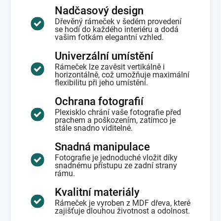
Nadčasový design
Dřevěný rámeček v šedém provedení
se hodí do každého interiéru a dodá
vašim fotkám elegantní vzhled.
Univerzální umístění
Rámeček lze zavěsit vertikálně i
horizontálně, což umožňuje maximální
flexibilitu při jeho umístění.
Ochrana fotografií
Plexisklo chrání vaše fotografie před
prachem a poškozením, zatímco je
stále snadno viditelné.
Snadná manipulace
Fotografie je jednoduché vložit díky
snadnému přístupu ze zadní strany
rámu.
Kvalitní materiály
Rámeček je vyroben z MDF dřeva, které
zajišťuje dlouhou životnost a odolnost.