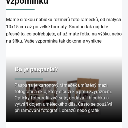
vzpomínku
Máme širokou nabídku rozměrů foto rámečků, od malých
10x15 cm až po velké formáty. Snadno tak najdete
přesně to, co potřebujete, ať už máte fotku na výšku, nebo
na šířku. Vaše vzpomínka tak dokonale vynikne.
Co je pasparta?
Pasparta je kartonový rámeček umístěný mezi
fotografii a sklo, který slouží k jejímu zvýraznění.
Opticky fotografii zvětšuje, dodává jí hloubku a
vytváří dojem uměleckého díla. Často se používá
při rámování fotografií, obrazů nebo grafik.