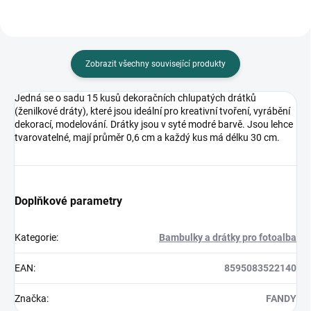
Zobrazit všechny související produkty
Jedná se o sadu 15 kusů dekoračních chlupatých drátků
(ženilkové dráty), které jsou ideální pro kreativní tvoření, vyrábění
dekorací, modelování. Drátky jsou v syté modré barvě. Jsou lehce
tvarovatelné, mají průměr 0,6 cm a každý kus má délku 30 cm.
Doplňkové parametry
Kategorie
:
Bambulky a drátky pro fotoalba
EAN
:
8595083522140
Značka
:
FANDY