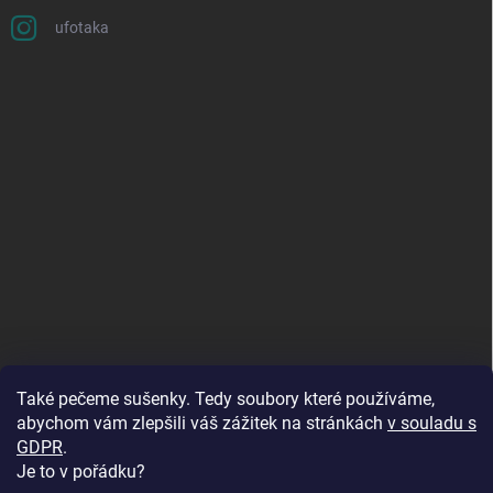
ufotaka
Také pečeme sušenky. Tedy soubory které používáme,
abychom vám zlepšili váš zážitek na stránkách
v souladu s
GDPR
.
Je to v pořádku?