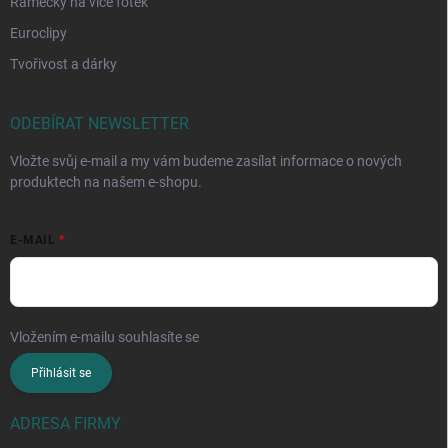
Rámečky na více fotek
Euroclipy
Tvořivost a dárky
ODEBÍRAT NEWSLETTER
Vložte svůj e-mail a my vám budeme zasílat informace o nových
produktech na našem e-shopu.
E-MAIL
Vložením e-mailu souhlasíte se
zpracováním osobních údajů
Přihlásit se
ADRESA FIRMY