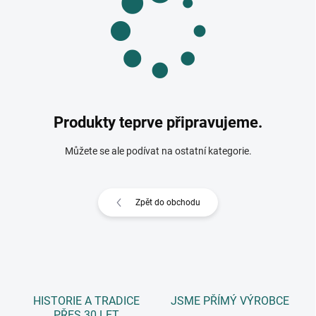
Produkty teprve připravujeme.
Můžete se ale podívat na ostatní kategorie.
Zpět do obchodu
HISTORIE A TRADICE
JSME PŘÍMÝ VÝROBCE
PŘES 30 LET