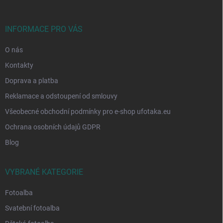
a
t
í
INFORMACE PRO VÁS
O nás
Kontakty
Doprava a platba
Reklamace a odstoupení od smlouvy
Všeobecné obchodní podmínky pro e-shop ufotaka.eu
Ochrana osobních údajů GDPR
Blog
VYBRANÉ KATEGORIE
Fotoalba
Svatební fotoalba