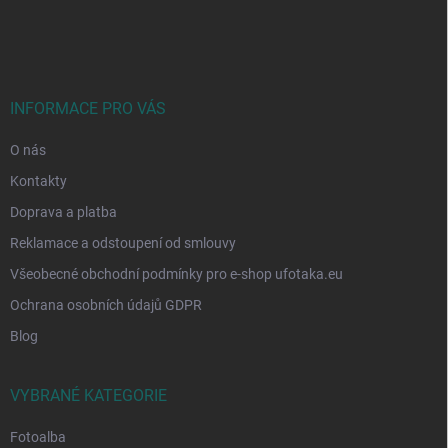
á
p
a
t
í
INFORMACE PRO VÁS
O nás
Kontakty
Doprava a platba
Reklamace a odstoupení od smlouvy
Všeobecné obchodní podmínky pro e-shop ufotaka.eu
Ochrana osobních údajů GDPR
Blog
VYBRANÉ KATEGORIE
Fotoalba