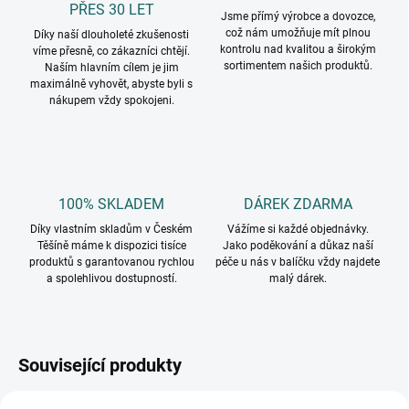
PŘES 30 LET
Jsme přímý výrobce a dovozce,
což nám umožňuje mít plnou
Díky naší dlouholeté zkušenosti
kontrolu nad kvalitou a širokým
víme přesně, co zákazníci chtějí.
sortimentem našich produktů.
Naším hlavním cílem je jim
maximálně vyhovět, abyste byli s
nákupem vždy spokojeni.
100% SKLADEM
DÁREK ZDARMA
Díky vlastním skladům v Českém
Vážíme si každé objednávky.
Těšíně máme k dispozici tisíce
Jako poděkování a důkaz naší
produktů s garantovanou rychlou
péče u nás v balíčku vždy najdete
a spolehlivou dostupností.
malý dárek.
Související produkty