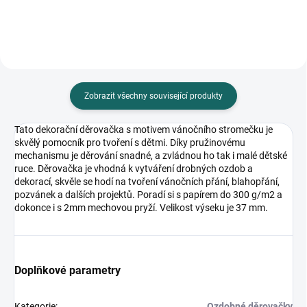
Zobrazit všechny související produkty
Tato dekorační děrovačka s motivem vánočního stromečku je
skvělý pomocník pro tvoření s dětmi. Díky pružinovému
mechanismu je děrování snadné, a zvládnou ho tak i malé dětské
ruce. Děrovačka je vhodná k vytváření drobných ozdob a
dekorací, skvěle se hodí na tvoření vánočních přání, blahopřání,
pozvánek a dalších projektů. Poradí si s papírem do 300 g/m2 a
dokonce i s 2mm mechovou pryží. Velikost výseku je 37 mm.
Doplňkové parametry
Kategorie
:
Ozdobné děrovačky