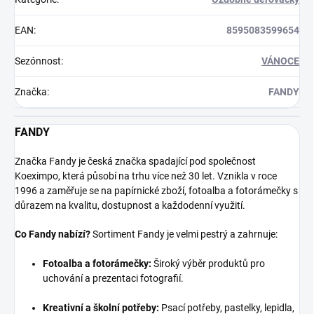
EAN
:
8595083599654
Sezónnost
:
VÁNOCE
Značka
:
FANDY
FANDY
Značka Fandy je česká značka spadající pod společnost
Koeximpo, která působí na trhu více než 30 let. Vznikla v roce
1996 a zaměřuje se na papírnické zboží, fotoalba a fotorámečky s
důrazem na kvalitu, dostupnost a každodenní využití.
Co Fandy nabízí?
Sortiment Fandy je velmi pestrý a zahrnuje:
Fotoalba a fotorámečky:
Široký výběr produktů pro
uchování a prezentaci fotografií.
Kreativní a školní potřeby:
Psací potřeby, pastelky, lepidla,