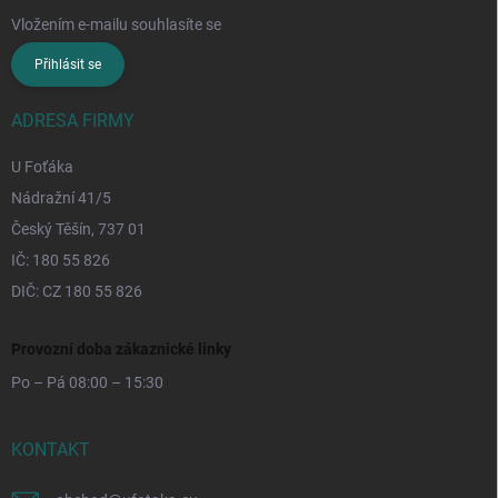
Vložením e-mailu souhlasíte se
zpracováním osobních údajů
Přihlásit se
ADRESA FIRMY
U Foťáka
Nádražní 41/5
Český Těšín, 737 01
IČ: 180 55 826
DIČ: CZ 180 55 826
Provozní doba zákaznické linky
Po – Pá 08:00 – 15:30
KONTAKT