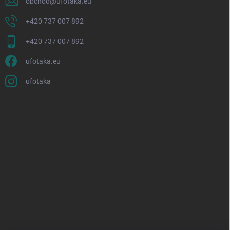
obchod
@
ufotaka.eu
+420 737 007 892
+420 737 007 892
ufotaka.eu
ufotaka