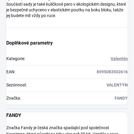
Součástí sady je také kuličkové pero v ekologickém designu, které
je bezpečně uchyceno v elastickém poutku na boku bloku, takže
jej budete mít vždy po ruce.
Doplňkové parametry
Kategorie
:
Valentýn
EAN
:
8595083502616
Sezónnost
:
VALENTÝN
Značka
:
FANDY
FANDY
Značka Fandy je česká značka spadající pod společnost