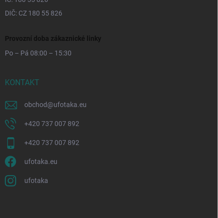
DIČ: CZ 180 55 826
Provozní doba zákaznické linky
Po – Pá 08:00 – 15:30
KONTAKT
obchod
@
ufotaka.eu
+420 737 007 892
+420 737 007 892
ufotaka.eu
ufotaka