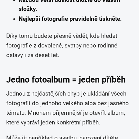
Každou větší událost uložte do vlastní
složky.
Nejlepší fotografie pravidelně tiskněte.
Díky tomu budete přesně vědět, kde hledat
fotografie z dovolené, svatby nebo rodinné
oslavy i za deset let.
Jedno fotoalbum = jeden příběh
Jednou z nejčastějších chyb je ukládání všech
fotografií do jednoho velkého alba bez jasného
tématu. Mnohem příjemnější je otevřít album,
které vypráví jeden konkrétní příběh.
Může jít například o svatbu, narození dítěte,