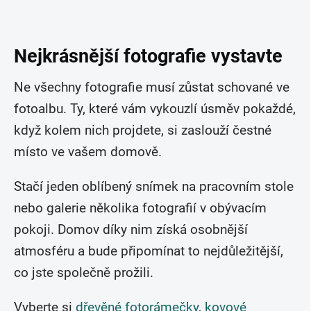
Nejkrásnější fotografie vystavte
Ne všechny fotografie musí zůstat schované ve
fotoalbu. Ty, které vám vykouzlí úsměv pokaždé,
když kolem nich projdete, si zaslouží čestné
místo ve vašem domově.
Stačí jeden oblíbený snímek na pracovním stole
nebo galerie několika fotografií v obývacím
pokoji. Domov díky nim získá osobnější
atmosféru a bude připomínat to nejdůležitější,
co jste společně prožili.
Vyberte si
dřevěné fotorámečky
,
kovové