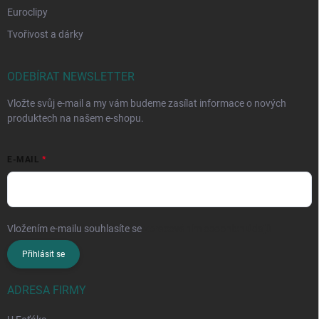
Euroclipy
Tvořivost a dárky
ODEBÍRAT NEWSLETTER
Vložte svůj e-mail a my vám budeme zasílat informace o nových
produktech na našem e-shopu.
E-MAIL
Vložením e-mailu souhlasíte se
zpracováním osobních údajů
Přihlásit se
ADRESA FIRMY