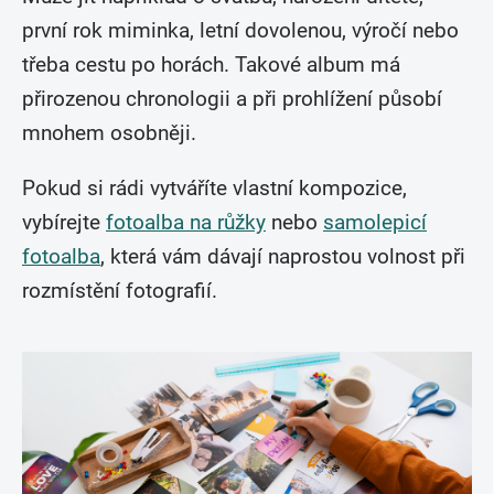
první rok miminka, letní dovolenou, výročí nebo
třeba cestu po horách. Takové album má
přirozenou chronologii a při prohlížení působí
mnohem osobněji.
Pokud si rádi vytváříte vlastní kompozice,
vybírejte
fotoalba na růžky
nebo
samolepicí
fotoalba
, která vám dávají naprostou volnost při
rozmístění fotografií.