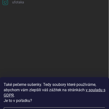
ufotaka
Také pečeme sušenky. Tedy soubory které používáme,
abychom vám zlepšili váš zážitek na stránkách
v souladu s
GDPR
.
Je to v pořádku?