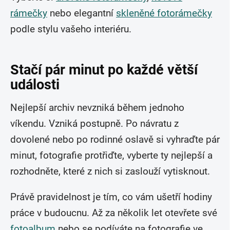
rámečky
nebo elegantní
skleněné fotorámečky
podle stylu vašeho interiéru.
Stačí pár minut po každé větší
události
Nejlepší archiv nevzniká během jednoho
víkendu. Vzniká postupně. Po návratu z
dovolené nebo po rodinné oslavě si vyhraďte pár
minut, fotografie protřiďte, vyberte ty nejlepší a
rozhodněte, které z nich si zaslouží vytisknout.
Právě pravidelnost je tím, co vám ušetří hodiny
práce v budoucnu. Až za několik let otevřete své
fotoalbum
nebo se podíváte na fotografie ve