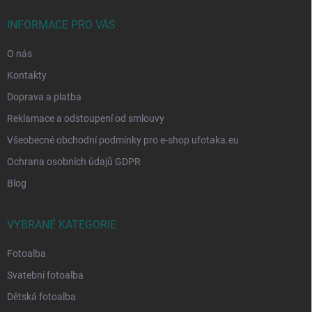
t
í
INFORMACE PRO VÁS
O nás
Kontakty
Doprava a platba
Reklamace a odstoupení od smlouvy
Všeobecné obchodní podmínky pro e-shop ufotaka.eu
Ochrana osobních údajů GDPR
Blog
VYBRANÉ KATEGORIE
Fotoalba
Svatební fotoalba
Dětská fotoalba