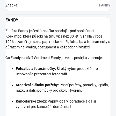
Značka
:
FANDY
FANDY
Značka Fandy je česká značka spadající pod společnost
Koeximpo, která působí na trhu více než 30 let. Vznikla v roce
1996 a zaměřuje se na papírnické zboží, fotoalba a fotorámečky s
důrazem na kvalitu, dostupnost a každodenní využití.
Co Fandy nabízí?
Sortiment Fandy je velmi pestrý a zahrnuje:
Fotoalba a fotorámečky:
Široký výběr produktů pro
uchování a prezentaci fotografií.
Kreativní a školní potřeby:
Psací potřeby, pastelky, lepidla,
nůžky a další pomůcky pro školu i tvoření.
Kancelářské zboží:
Papíry, obaly, pořadače a další
vybavení pro kancelář i domácnost.