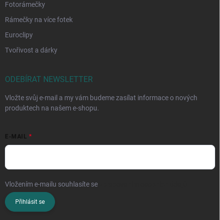
Fotorámečky
Rámečky na více fotek
Euroclipy
Tvořivost a dárky
ODEBÍRAT NEWSLETTER
Vložte svůj e-mail a my vám budeme zasílat informace o nových
produktech na našem e-shopu.
E-MAIL
Vložením e-mailu souhlasíte se
zpracováním osobních údajů
Přihlásit se