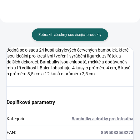
Zobrazit všechny související produkty
Jedná se o sadu 24 kusů akrylových červených bambulek, které
jsou ideální pro kreativní tvoření, vyrábění figurek, zvířátek a
dalších dekorací. Bambulky jsou chlupaté, měkké a dodávané v
mixu tří velikostí. Balení obsahuje: 4 kusy o průměru 4 cm, 8 kusů
o průměru 3,5 cm a 12 kusů o průměru 2,5 cm.
Doplňkové parametry
Kategorie
:
Bambulky a drátky pro fotoalba
EAN
:
8595083563273