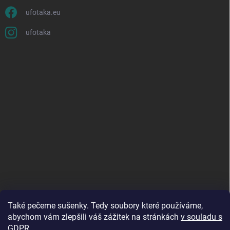
ufotaka.eu
ufotaka
Také pečeme sušenky. Tedy soubory které používáme,
abychom vám zlepšili váš zážitek na stránkách
v souladu s
GDPR
.